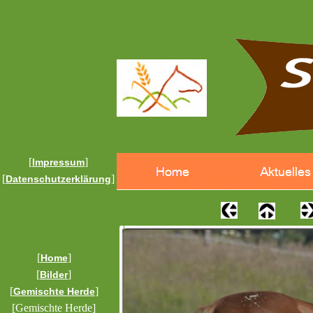
[
]
Impressum
[
]
Datenschutzerklärung
[
]
Home
[
]
Bilder
[
]
Gemischte Herde
[Gemischte Herde]