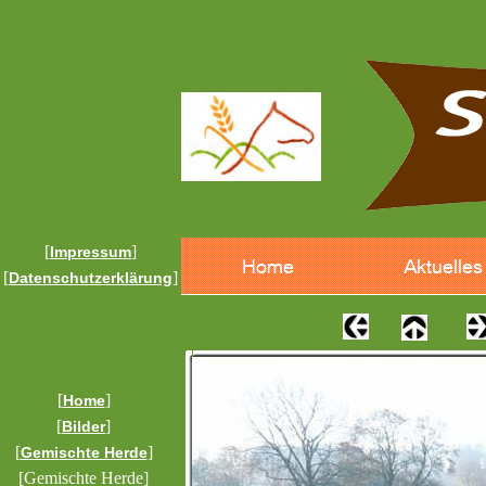
[
]
Impressum
[
]
Datenschutzerklärung
[
]
Home
[
]
Bilder
[
]
Gemischte Herde
[Gemischte Herde]