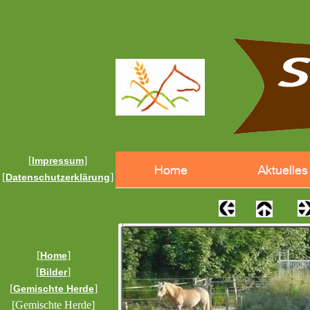
[
]
Impressum
[
]
Datenschutzerklärung
[
]
Home
[
]
Bilder
[
]
Gemischte Herde
[Gemischte Herde]